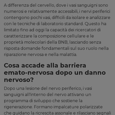
A differenza del cervello, dove i vasi sanguigni sono
numerosi e relativamente accessibili, i nervi periferici
contengono pochi vasi, difficili da isolare e analizzare
con le tecniche di laboratorio standard. Questo ha
limitato fino ad oggi la capacità dei ricercatori di
caratterizzare la composizione cellulare e le
proprietà molecolari della BNB, lasciando senza
risposta domande fondamentali sul suo ruolo nella
riparazione nervosa e nella malattia.
Cosa accade alla barriera
emato-nervosa dopo un danno
nervoso?
Dopo una lesione del nervo periferico, i vasi
sanguigni all'interno del nervo attivano un
programma di sviluppo che sostiene la
rigenerazione. Formano impalcature polarizzate
che guidano la ricrescita assonale e rilasciano segnali