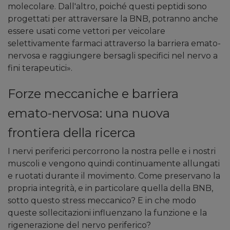
molecolare. Dall'altro, poiché questi peptidi sono
progettati per attraversare la BNB, potranno anche
essere usati come vettori per veicolare
selettivamente farmaci attraverso la barriera emato-
nervosa e raggiungere bersagli specifici nel nervo a
fini terapeutici».
Forze meccaniche e barriera
emato-nervosa: una nuova
frontiera della ricerca
I nervi periferici percorrono la nostra pelle e i nostri
muscoli e vengono quindi continuamente allungati
e ruotati durante il movimento. Come preservano la
propria integrità, e in particolare quella della BNB,
sotto questo stress meccanico? E in che modo
queste sollecitazioni influenzano la funzione e la
rigenerazione del nervo periferico?