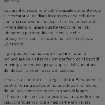
malattia?
La trascrittomica single-cell e spaziale consente oggi
ai ricercatori di studiare la composizione cellulare
con una risoluzione molecolare senza precedenti.
«Prevediamo di usare queste tecniche nel mio
laboratorio per identificare le cellule che
interagiscono con l'endotelio nella BNB»
precisa
Bonanomi.
Il gruppo punta, inoltre, a mappare il profilo
molecolare dei vasi sanguigni periferici con i peptidi
homing, una tecnologia sviluppata dal laboratorio
del dottor Tambet Teesalu in Estonia.
«In questo contesto —
spiega il dottor Bonanomi —
i
peptidi homing svolgeranno una doppia funzione:
da un lato, come strumenti in grado di legarsi
all'insieme dei recettori presenti sulla superficie dei
vasi, contribuendo così a mapparne la diversità