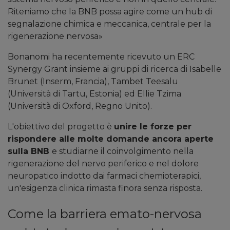
Riteniamo che la BNB possa agire come un hub di
segnalazione chimica e meccanica, centrale per la
rigenerazione nervosa»
Bonanomi ha recentemente ricevuto un ERC
Synergy Grant insieme ai gruppi di ricerca di Isabelle
Brunet (Inserm, Francia), Tambet Teesalu
(Università di Tartu, Estonia) ed Ellie Tzima
(Università di Oxford, Regno Unito).
L'obiettivo del progetto è
unire le forze per
rispondere alle molte domande ancora aperte
sulla BNB
e studiarne il coinvolgimento nella
rigenerazione del nervo periferico e nel dolore
neuropatico indotto dai farmaci chemioterapici,
un'esigenza clinica rimasta finora senza risposta.
Come la barriera emato-nervosa