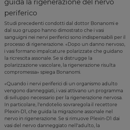
guida la rigenerazione del nervo
periferico
Studi precedenti condotti dal dottor Bonanomi e
dal suo gruppo hanno dimostrato che i vasi
sanguigni nei nervi periferici sono indispensabili per il
processo di rigenerazione.
«Dopo un danno nervoso,
i vasi formano impalcature polarizzate che guidano
la ricrescita assonale. Se si distrugge la
polarizzazione vascolare, la rigenerazione risulta
compromessa»
spiega Bonanomi.
«Quando i nervi periferici di un organismo adulto
vengono danneggiati, i vasi attivano un programma
di sviluppo necessario per la rigenerazione nervosa.
In particolare, l'endotelio sovraregola il recettore
Plexin-D1, che guida la migrazione assonale nel
nervo in rigenerazione. Se si rimuove Plexin-D1 dai
vasi del nervo danneggiato nell'adulto, la