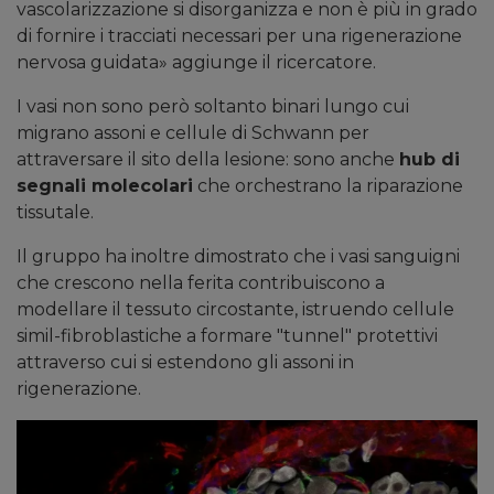
vascolarizzazione si disorganizza e non è più in grado
di fornire i tracciati necessari per una rigenerazione
nervosa guidata»
aggiunge il ricercatore.
I vasi non sono però soltanto binari lungo cui
migrano assoni e cellule di Schwann per
attraversare il sito della lesione: sono anche
hub di
segnali molecolari
che orchestrano la riparazione
tissutale.
Il gruppo ha inoltre dimostrato che i vasi sanguigni
che crescono nella ferita contribuiscono a
modellare il tessuto circostante, istruendo cellule
simil-fibroblastiche a formare "tunnel" protettivi
attraverso cui si estendono gli assoni in
rigenerazione.