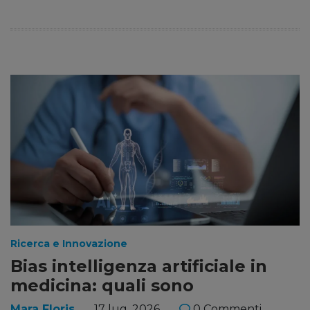
Ricerca e Innovazione
Bias intelligenza artificiale in
medicina: quali sono
Mara Floris
17 lug, 2026
0 Commenti