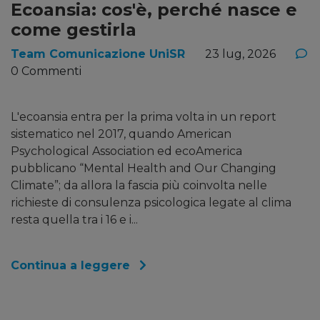
Ecoansia: cos'è, perché nasce e
come gestirla
Team Comunicazione UniSR
23 lug, 2026
0 Commenti
L'ecoansia entra per la prima volta in un report
sistematico nel 2017, quando American
Psychological Association ed ecoAmerica
pubblicano “Mental Health and Our Changing
Climate”; da allora la fascia più coinvolta nelle
richieste di consulenza psicologica legate al clima
resta quella tra i 16 e i...
Continua a leggere