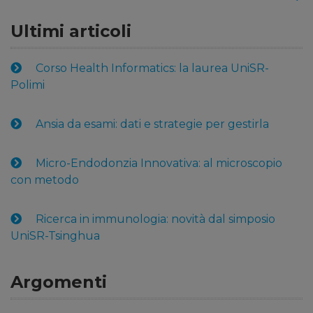
Ultimi articoli
Corso Health Informatics: la laurea UniSR-
Polimi
Ansia da esami: dati e strategie per gestirla
Micro-Endodonzia Innovativa: al microscopio
con metodo
Ricerca in immunologia: novità dal simposio
UniSR-Tsinghua
Argomenti