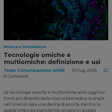
Ricerca e Innovazione
Tecnologie omiche e
multiomiche: definizione e usi
Team Comunicazione UniSR
20 lug, 2026
0 Commenti
Le tecnologie omiche e multiomiche sono oggi tra i
fronti più dinamici della ricerca biomedica: la single
cell omics è nata una decina di anni fa, mentre la
spatial omics sta esplodendo proprio in questo