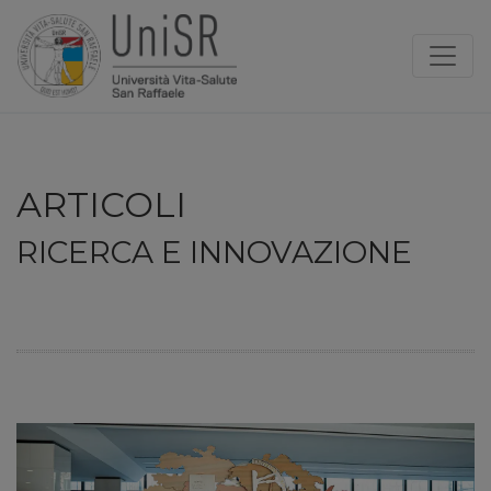
ARTICOLI
RICERCA E INNOVAZIONE