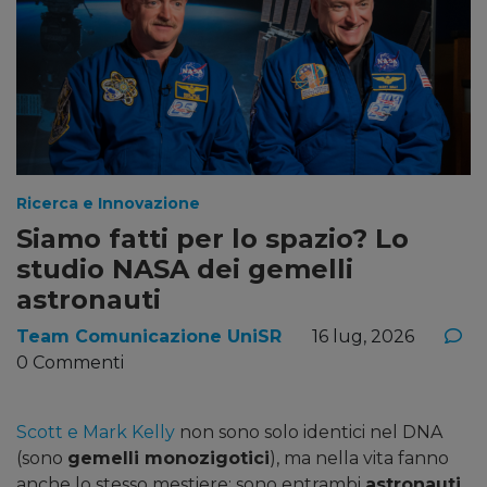
Ricerca e Innovazione
Siamo fatti per lo spazio? Lo
studio NASA dei gemelli
astronauti
Team Comunicazione UniSR
16 lug, 2026
0 Commenti
Scott e Mark Kelly
non sono solo identici nel DNA
(sono
gemelli monozigotici
), ma nella vita fanno
anche lo stesso mestiere: sono entrambi
astronauti