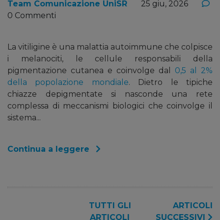
Team Comunicazione UniSR
25 giu, 2026
0 Commenti
La vitiligine è una malattia autoimmune che colpisce
i melanociti, le cellule responsabili della
pigmentazione cutanea e coinvolge dal
0,5 al 2%
della popolazione mondiale
. Dietro le tipiche
chiazze depigmentate si nasconde una rete
complessa di meccanismi biologici che coinvolge il
sistema...
Continua a leggere
TUTTI GLI
ARTICOLI
ARTICOLI
SUCCESSIVI