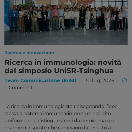
Ricerca e Innovazione
Ricerca in immunologia: novità
dal simposio UniSR-Tsinghua
Team Comunicazione UniSR
30 lug, 2026
0 Commenti
La ricerca in immunologia sta ridisegnando l’idea
stessa di sistema immunitario: non un esercito
uniforme che distingue amici da nemici, ma un
insieme di risposte che cambiano da tessuto a