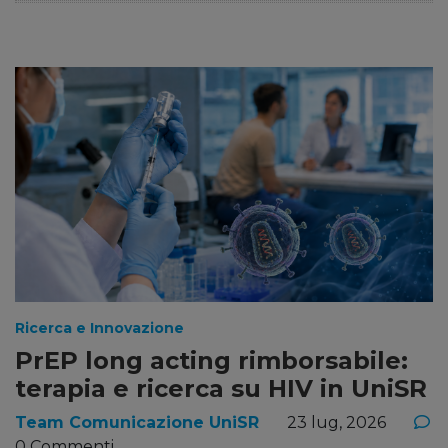
Ricerca e Innovazione
PrEP long acting rimborsabile:
terapia e ricerca su HIV in UniSR
Team Comunicazione UniSR
23 lug, 2026
0 Commenti