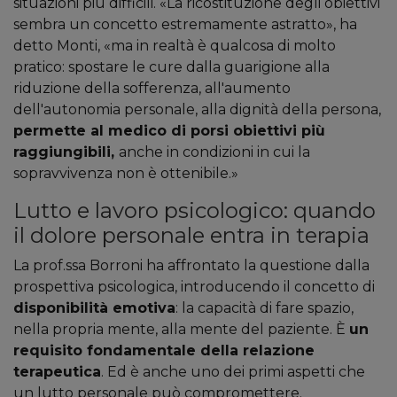
situazioni più difficili. «La ricostituzione degli obiettivi
sembra un concetto estremamente astratto», ha
detto Monti, «ma in realtà è qualcosa di molto
pratico: spostare le cure dalla guarigione alla
riduzione della sofferenza, all'aumento
dell'autonomia personale, alla dignità della persona,
permette al medico di porsi obiettivi più
raggiungibili,
anche in condizioni in cui la
sopravvivenza non è ottenibile.»
Lutto e lavoro psicologico: quando
il dolore personale entra in terapia
La prof.ssa Borroni ha affrontato la questione dalla
prospettiva psicologica, introducendo il concetto di
disponibilità emotiva
: la capacità di fare spazio,
nella propria mente, alla mente del paziente. È
un
requisito fondamentale della relazione
terapeutica
. Ed è anche uno dei primi aspetti che
un lutto personale può compromettere.