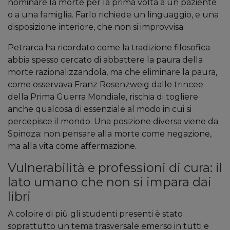
nominare la morte per la prima volta a un paziente
o a una famiglia. Farlo richiede un linguaggio, e una
disposizione interiore, che non si improvvisa.
Petrarca ha ricordato come la tradizione filosofica
abbia spesso cercato di abbattere la paura della
morte razionalizzandola, ma che eliminare la paura,
come osservava Franz Rosenzweig dalle trincee
della Prima Guerra Mondiale, rischia di togliere
anche qualcosa di essenziale al modo in cui si
percepisce il mondo. Una posizione diversa viene da
Spinoza: non pensare alla morte come negazione,
ma alla vita come affermazione.
Vulnerabilità e professioni di cura: il
lato umano che non si impara dai
libri
A colpire di più gli studenti presenti è stato
soprattutto un tema trasversale emerso in tutti e