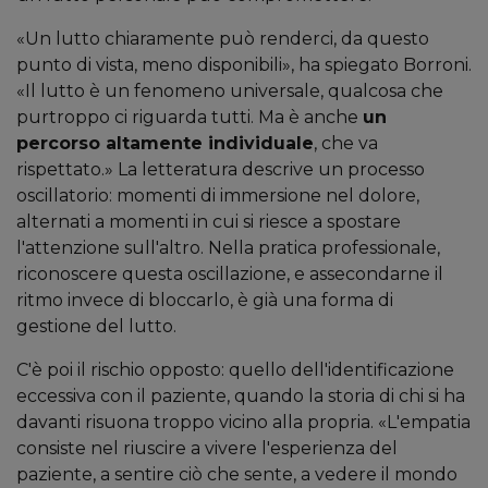
«Un lutto chiaramente può renderci, da questo
punto di vista, meno disponibili», ha spiegato Borroni.
«Il lutto è un fenomeno universale, qualcosa che
purtroppo ci riguarda tutti. Ma è anche
un
percorso altamente individuale
, che va
rispettato.» La letteratura descrive un processo
oscillatorio: momenti di immersione nel dolore,
alternati a momenti in cui si riesce a spostare
l'attenzione sull'altro. Nella pratica professionale,
riconoscere questa oscillazione, e assecondarne il
ritmo invece di bloccarlo, è già una forma di
gestione del lutto.
C'è poi il rischio opposto: quello dell'identificazione
eccessiva con il paziente, quando la storia di chi si ha
davanti risuona troppo vicino alla propria. «L'empatia
consiste nel riuscire a vivere l'esperienza del
paziente, a sentire ciò che sente, a vedere il mondo