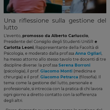
Una riflessione sulla gestione del
lutto
L'evento,
promosso da Alberto Carluccio
,
Presidente del Consiglio degli Studenti UniSR
e
Carlotta Leoni
, Rappresentante della Facoltà di
Psicologia,
e moderato dalla prof.ssa
Anna Ogliari
,
ha messo attorno allo stesso tavolo tre docenti di tre
discipline diverse: la prof.ssa
Serena Borroni
(psicologia), il prof.
Giacomo Monti
(medicina e
chirurgia) e il prof.
Giacomo Petrarca
(filosofia). Il
tema: come la gestione del lutto, personale e
professionale, si intreccia con la pratica di chi lavora
ogni giorno a diretto contatto con la sofferenza
degli altri.