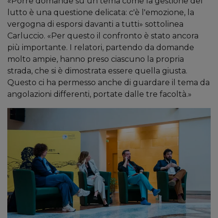
«Porre domande su un tema come la gestione del
lutto è una questione delicata: c'è l'emozione, la
vergogna di esporsi davanti a tutti» sottolinea
Carluccio. «Per questo il confronto è stato ancora
più importante. I relatori, partendo da domande
molto ampie, hanno preso ciascuno la propria
strada, che si è dimostrata essere quella giusta.
Questo ci ha permesso anche di guardare il tema da
angolazioni differenti, portate dalle tre facoltà.»