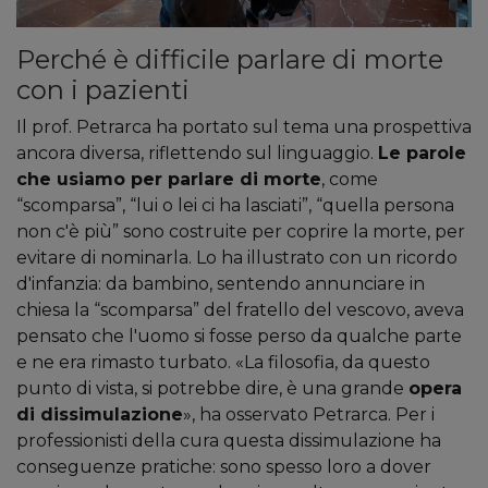
Perché è difficile parlare di morte
con i pazienti
Il prof. Petrarca ha portato sul tema una prospettiva
ancora diversa, riflettendo sul linguaggio.
Le parole
che usiamo per parlare di morte
, come
“scomparsa”, “lui o lei ci ha lasciati”, “quella persona
non c'è più” sono costruite per coprire la morte, per
evitare di nominarla. Lo ha illustrato con un ricordo
d'infanzia: da bambino, sentendo annunciare in
chiesa la “scomparsa” del fratello del vescovo, aveva
pensato che l'uomo si fosse perso da qualche parte
e ne era rimasto turbato. «La filosofia, da questo
punto di vista, si potrebbe dire, è una grande
opera
di dissimulazione
», ha osservato Petrarca. Per i
professionisti della cura questa dissimulazione ha
conseguenze pratiche: sono spesso loro a dover