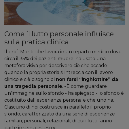
Come il lutto personale influisce
sulla pratica clinica
Il prof. Monti, che lavora in un reparto medico dove
circa il 35% dei pazienti muore, ha usato una
metafora visiva per descrivere ciò che accade
quando la propria storia si intreccia con il lavoro
clinico e c’è bisogno di
non farsi “inghiottire” da
una tragedia personale
. «È come guardare
un'immagine sullo sfondo - ha spiegato - lo sfondo è
costituito dall'esperienza personale che uno ha.
Ciascuno di noi costruisce in parallelo il proprio
sfondo, caratterizzato da una serie di esperienze
familiari, personali, relazionali, di cui i lutti fanno
parte in senso esteso.»