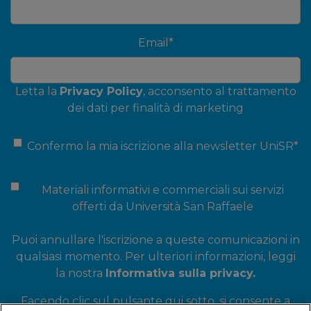
Email
*
Letta la
Privacy Policy
, acconsento al trattamento
dei dati per finalità di marketing
Confermo la mia iscrizione alla newsletter UniSR
*
Materiali informativi e commerciali sui servizi
offerti da Università San Raffaele
Puoi annullare l'iscrizione a queste comunicazioni in
qualsiasi momento. Per ulteriori informazioni, leggi
la nostra
Informativa sulla privacy.
Facendo clic sul pulsante qui sotto, si consente a