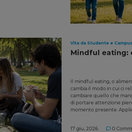
Vita da Studente e Campu
Mindful eating: 
Il mindful eating, o alim
cambia il modo in cui ci re
cambiare quello che mangi
di portare attenzione pien
momento presente. Applica
17 giu, 2026
0 Comm