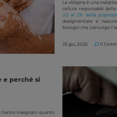
La vitiligine è una malatt
cellule responsabili del
0,5 al 2% della popolaz
depigmentate si nascon
biologici che coinvolge il si
25 giu, 2026
0 Comm
 e perché si
 ci hanno insegnato quanto