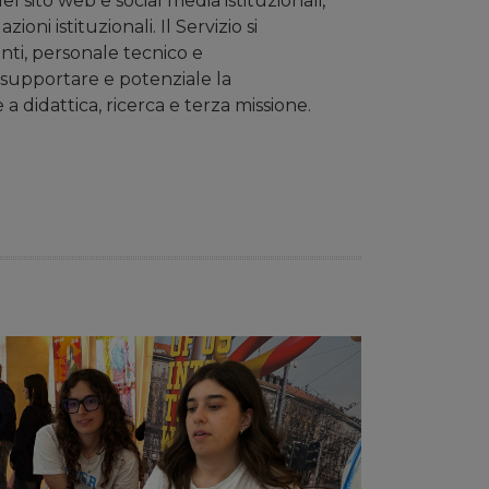
l sito web e social media istituzionali,
ni istituzionali. Il Servizio si
enti, personale tecnico e
di supportare e potenziale la
a didattica, ricerca e terza missione.