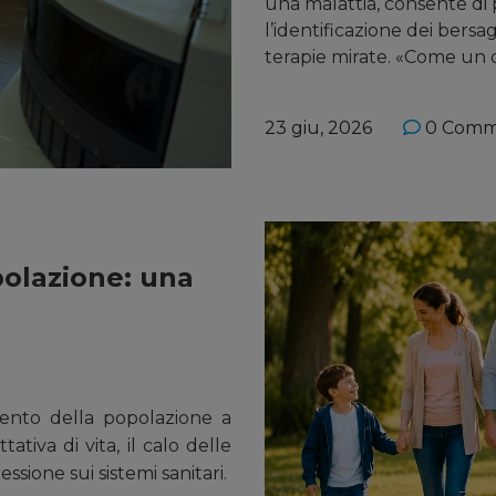
una malattia, consente di 
l’identificazione dei bers
terapie mirate. «Come un d
23 giu, 2026
0 Comm
olazione: una
mento della popolazione a
ativa di vita, il calo delle
ressione sui sistemi sanitari.