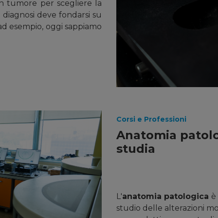
un tumore per scegliere la
 diagnosi deve fondarsi su
, ad esempio, oggi sappiamo
Corsi e Professioni
Anatomia patolo
studia
L'
anatomia patologica
è
studio delle alterazioni mo