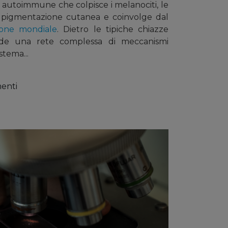
ia autoimmune che colpisce i melanociti, le
la pigmentazione cutanea e coinvolge dal
ione mondiale
. Dietro le tipiche chiazze
de una rete complessa di meccanismi
stema...
enti