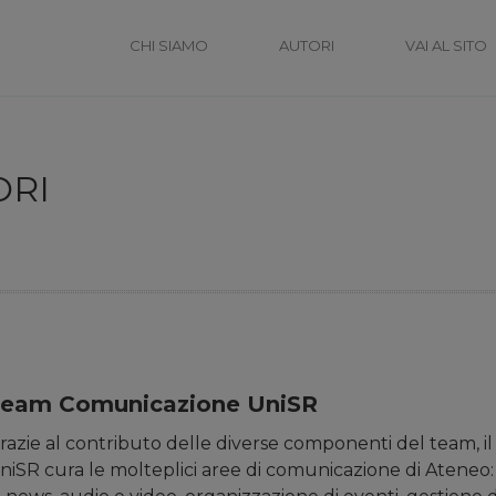
CHI SIAMO
AUTORI
VAI AL SITO
ORI
eam Comunicazione UniSR
razie al contributo delle diverse componenti del team, i
niSR cura le molteplici aree di comunicazione di Ateneo: 