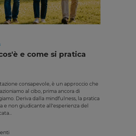
s
cos'è e come si pratica
entazione consapevole, è un approccio che
lazioniamo al cibo, prima ancora di
amo. Deriva dalla mindfulness, la pratica
a e non giudicante all'esperienza del
ta...
enti