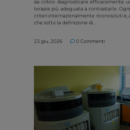
sia critico diagnosticare efficacemente 
terapia più adeguata a contrastarlo. Ogni
criteri internazionalmente riconosciuti e
che sotto la definizione di...
23 giu, 2026
0 Commenti