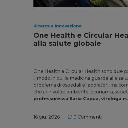
Ricerca e Innovazione
One Health e Circular Hea
alla salute globale
One Health e Circular Health sono due pa
il modo in cui la medicina guarda alla sa
problema di ospedali e laboratori, ma co
che coinvolge ambiente, economia, società.
professoressa Ilaria Capua, virologa e..
16 giu, 2026
0 Commenti