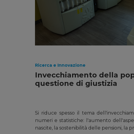
Ricerca e Innovazione
Invecchiamento della pop
questione di giustizia
Si riduce spesso il tema dell'invecchia
numeri e statistiche: l'aumento dell'aspett
nascite, la sostenibilità delle pensioni, la p