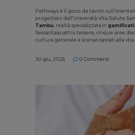
Pathways è il gioco da tavolo sull’orienta
progettato dall’Università Vita-Salute San
Tambù
, realtà specializzata in
gamificat
Sessantaquattro tessere, cinque aree disc
cultura generale e scenari ispirati alla vita..
30 giu, 2026
0 Commenti