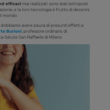
ed efficaci
mai realizzati: sono stati sottoposti
azione, e la loro tecnologia è frutto di decenni
 il mondo.
dobbiamo avere paura di presunti effetti a
rto Burioni
, professore ordinario di
ita-Salute San Raffaele di Milano.