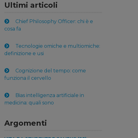
Ultimi articoli
Chief Philosophy Officer: chi è e
cosa fa
Tecnologie omiche e multiomiche:
definizione e usi
Cognizione del tempo: come
funziona il cervello
Bias intelligenza artificiale in
medicina: quali sono
Argomenti