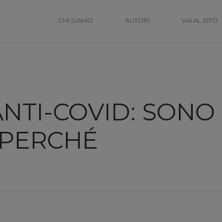
CHI SIAMO
AUTORI
VAI AL SITO
ANTI-COVID: SONO 
 PERCHÉ