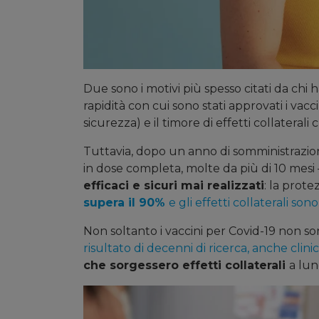
Due sono i motivi più spesso citati da chi ha
rapidità con cui sono stati approvati i vaccin
sicurezza) e il timore di effetti collatera
Tuttavia, dopo un anno di somministrazion
in dose completa, molte da più di 10 mesi –
efficaci e sicuri mai realizzati
: la prot
supera il 90%
e gli effetti collaterali son
Non soltanto i vaccini per Covid-19 non so
risultato di decenni di ricerca, anche clini
che sorgessero effetti collaterali
a lun