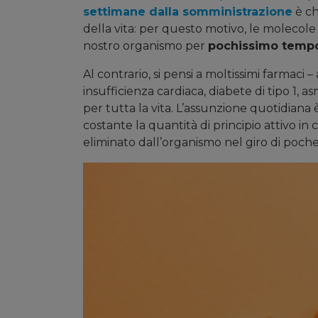
settimane dalla somministrazione
è ch
della vita: per questo motivo, le molecol
nostro organismo per
pochissimo temp
Al contrario, si pensi a moltissimi farmaci 
insufficienza cardiaca, diabete di tipo 1, 
per tutta la vita. L’assunzione quotidian
costante la quantità di principio attivo in
eliminato dall’organismo nel giro di poche 