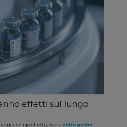
anno effetti sul lungo
roducono rari effetti avversi
entro poche