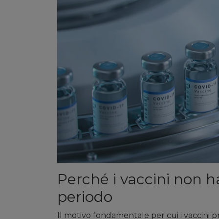
Perché i vaccini non h
periodo
Il motivo fondamentale per cui i vaccini p