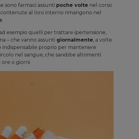
e sono farmaci assunti
poche volte
nel corso
e contenute al loro interno rimangono nel
o
.
– ad esempio quelli per trattare ipertensione,
asma – che vanno assunti
giornalmente
, a volte
a è indispensabile proprio per mantenere
 circolo nel sangue, che sarebbe altrimenti
ore o giorni.