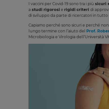
I vaccini per Covid-19 sono tra i più
sicuri 
a
studi rigorosi
e
rigidi
criteri
di approv
di sviluppo da parte di ricercatori in tutto
Capiamo perché sono sicuri e perché non 
lungo termine con l’aiuto del
Prof. Robe
Microbiologia e Virologia dell’Università V