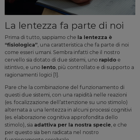
La lentezza fa parte di noi
Prima di tutto, sappiamo che
la lentezza è
“fisiologica”
, una caratteristica che fa parte di noi
come esseri umani. Sembra infatti che il nostro
cervello sia dotato di due sistemi, uno
rapido
e
istintivo, e uno
lento
, più controllato e di supporto a
ragionamenti logici [1].
Pare che la combinazione del funzionamento di
questi due sistemi, con una rapidità nelle reazioni
(es. focalizzazione dell’attenzione su uno stimolo)
alternata a una lentezza in alcuni processi cognitivi
(es. elaborazione cognitiva approfondita dello
stimolo), sia
adattiva per la nostra specie
, e che
per questo sia ben radicata nel nostro
funzionamento cerebrale.