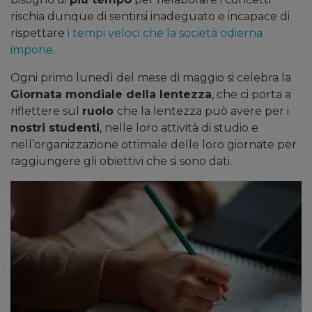
rischia dunque di sentirsi inadeguato e incapace di
rispettare
i tempi veloci che la società odierna
impone
.
Ogni primo lunedì del mese di maggio si celebra la
Giornata mondiale della lentezza
, che ci porta a
riflettere sul
ruolo
che la lentezza può avere per i
nostri studenti
, nelle loro attività di studio e
nell’organizzazione ottimale delle loro giornate per
raggiungere gli obiettivi che si sono dati.