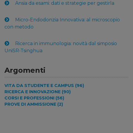
Ansia da esami: dati e strategie per gestirla
Micro-Endodonzia Innovativa: al microscopio
con metodo
Ricerca in immunologia: novità dal simposio
UniSR-Tsinghua
Argomenti
VITA DA STUDENTE E CAMPUS (96)
RICERCA E INNOVAZIONE (90)
CORSI E PROFESSIONI (56)
PROVE DI AMMISSIONE (2)