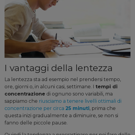
I vantaggi della lentezza
La lentezza sta ad esempio nel prendersi tempo,
ore, giorni o, in alcuni casi, settimane. I
tempi di
concentrazione
di ognuno sono variabili, ma
sappiamo che
riusciamo a tenere livelli ottimali di
concentrazione per circa
25 minuti
, prima che
questa inizi gradualmente a diminuire, se non si
fanno delle piccole pause.
Quindi la tendenza a procrastinare per poi fare delle