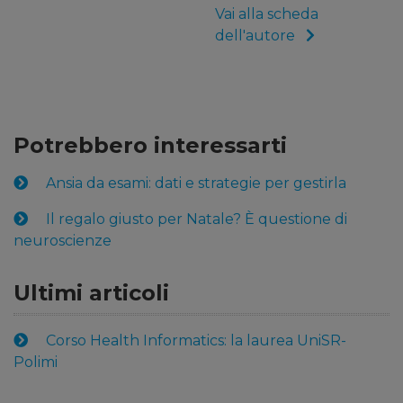
Vai alla scheda
dell'autore
Potrebbero interessarti
Ansia da esami: dati e strategie per gestirla
Il regalo giusto per Natale? È questione di
neuroscienze
Ultimi articoli
Corso Health Informatics: la laurea UniSR-
Polimi