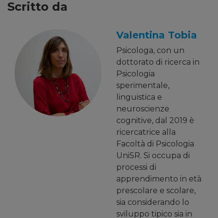
Scritto da
Valentina Tobia
Psicologa, con un
dottorato di ricerca in
Psicologia
sperimentale,
linguistica e
neuroscienze
cognitive, dal 2019 è
ricercatrice alla
Facoltà di Psicologia
UniSR. Si occupa di
processi di
apprendimento in età
prescolare e scolare,
sia considerando lo
sviluppo tipico sia in