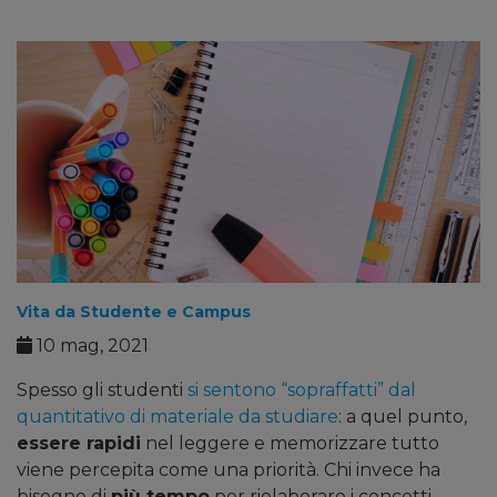
Vita da Studente e Campus
10 mag, 2021
Spesso gli studenti
si sentono “sopraffatti” dal
quantitativo di materiale da studiare
: a quel punto,
essere rapidi
nel leggere e memorizzare tutto
viene percepita come una priorità. Chi invece ha
bisogno di
più tempo
per rielaborare i concetti