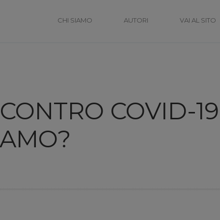
CHI SIAMO
AUTORI
VAI AL SITO
I CONTRO COVID-19
IAMO?