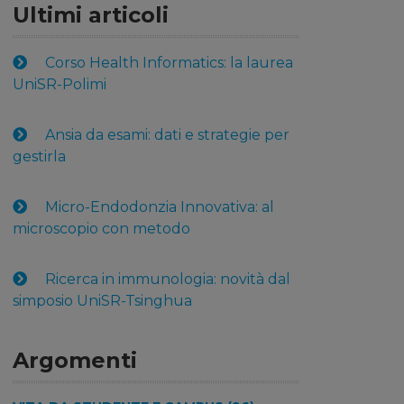
Ultimi articoli
Corso Health Informatics: la laurea
UniSR-Polimi
Ansia da esami: dati e strategie per
gestirla
Micro-Endodonzia Innovativa: al
microscopio con metodo
Ricerca in immunologia: novità dal
simposio UniSR-Tsinghua
Argomenti