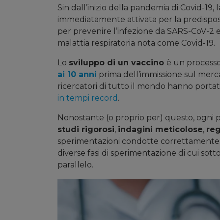
Sin dall’inizio della pandemia di Covid-19, 
immediatamente attivata per la predispos
per prevenire l’infezione da SARS-CoV-2 e
malattia respiratoria nota come Covid-19.
Lo
sviluppo di un vaccino
è un process
ai 10 anni
prima dell’immissione sul mercat
ricercatori di tutto il mondo hanno portato 
in tempi record
.
Nonostante (o proprio per) questo, ogni 
studi rigorosi
,
indagini meticolose
,
reg
sperimentazioni condotte correttamente –
diverse fasi di sperimentazione di cui sotto 
parallelo.