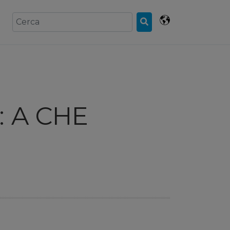
: A CHE