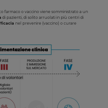
idato farmaco o vaccino viene somministrato a un
a
di pazienti, di solito arruolati in più centri di
fficacia
nel prevenire (vaccino) o curare