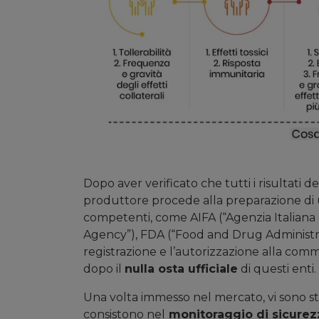
Dopo aver verificato che tutti i risultati dei
produttore procede alla preparazione di
competenti, come AIFA (“Agenzia Italian
Agency”), FDA (“Food and Drug Administrat
registrazione e l’autorizzazione alla com
dopo il
nulla osta ufficiale
di questi enti.
Una volta immesso nel mercato, vi sono stu
consistono nel
monitoraggio di sicure