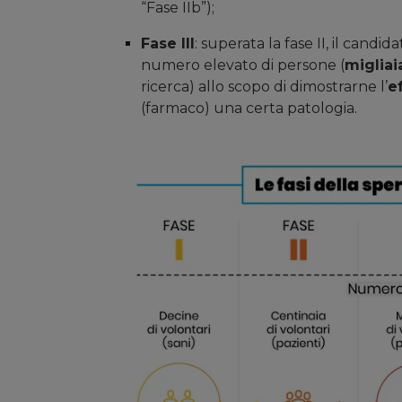
“Fase IIb”);
Fase III
: superata la fase II, il cand
numero elevato di persone (
migliai
ricerca) allo scopo di dimostrarne l’
e
(farmaco) una certa patologia.