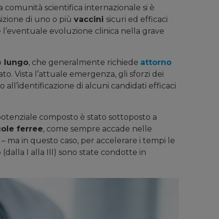
la comunità scientifica internazionale si è
izione di uno o più
vaccini
sicuri ed efficaci
 l’eventuale evoluzione clinica nella grave
o
lungo
, che generalmente richiede
attorno
o. Vista l’attuale emergenza, gli sforzi dei
all’identificazione di alcuni candidati efficaci
potenziale composto è stato sottoposto a
ole ferree
, come sempre accade nelle
 ma in questo caso, per accelerare i tempi le
(dalla I alla III) sono state condotte in