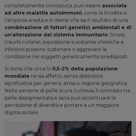
completamente conosciuta; può essere
associata
ad altre malattie autoimmuni
, come la tiroidite e
l’alopecia areata e si ritiene che sia il risultato di una
combinazione di fattori genetici
,
ambientali e di
un’alterazione del sistema immunitario
. Stress,
traumi cutanei, esposizione a sostanze chimiche e
infezioni possono scatenare o aggravare la
condizione nei soggetti geneticamente predisposti.
Si stima che circa lo
0,5-2% della popolazione
mondiale
ne sia affetto, senza distinzioni
significative per genere, etnia o regione geografica.
Nelle persone di pelle scura, tuttavia, il contrasto tra
pelle depigmentata e sana può accentuare la
percezione di diversità e portare a un maggiore
stigma sociale.