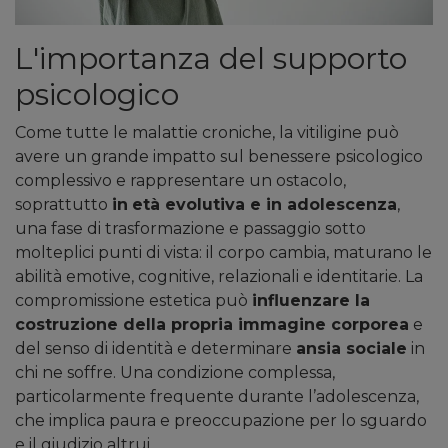
L'importanza del supporto
psicologico
Come tutte le malattie croniche, la vitiligine può
avere un grande impatto sul benessere psicologico
complessivo e rappresentare un ostacolo,
soprattutto
in
età evolutiva e in adolescenza
,
una fase di trasformazione e passaggio sotto
molteplici punti di vista: il corpo cambia, maturano le
abilità emotive, cognitive, relazionali e identitarie. La
compromissione estetica può
influenzare la
costruzione della propria immagine corporea
e
del senso di identità e determinare
ansia sociale
in
chi ne soffre. Una condizione complessa,
particolarmente frequente durante l’adolescenza,
che implica paura e preoccupazione per lo sguardo
e il giudizio altrui.