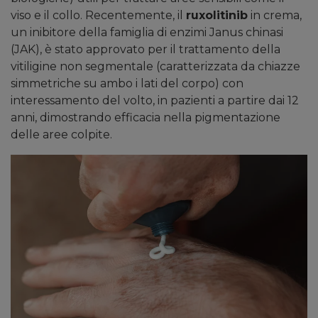
viso e il collo. Recentemente, il
ruxolitinib
in crema,
un inibitore della famiglia di enzimi Janus chinasi
(JAK), è stato approvato per il trattamento della
vitiligine non segmentale (caratterizzata da chiazze
simmetriche su ambo i lati del corpo) con
interessamento del volto, in pazienti a partire dai 12
anni, dimostrando efficacia nella pigmentazione
delle aree colpite.