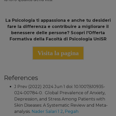
La Psicologia ti appassiona e anche tu desideri
fare la differenza e contribuire a migliorare il
benessere delle persone?
Scopri l'Offerta
Formativa della Facoltà di Psicologia UniSR
Visita la pagina
References
J Prev (2022) 2024 Jun 1 doi: 10.1007/s10935-
024-00784-0.
Global Prevalence of Anxiety,
Depression, and Stress Among Patients with
Skin Diseases: A Systematic Review and Meta-
analysis
.
Nader Salari
1
2
,
Pegah