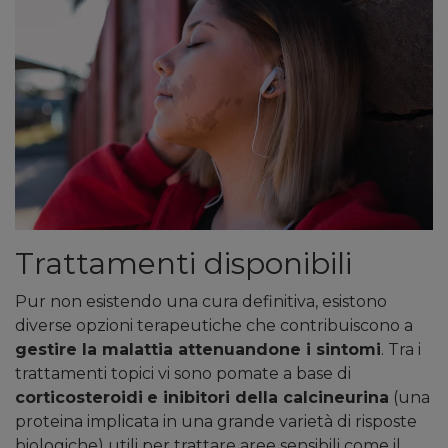
Trattamenti disponibili
Pur non esistendo una cura definitiva, esistono
diverse opzioni terapeutiche che contribuiscono a
gestire la malattia attenuandone i sintomi
. Tra i
trattamenti topici vi sono pomate a base di
corticosteroidi
e inibitori della calcineurina
(una
proteina implicata in una grande varietà di risposte
biologiche) utili per trattare aree sensibili come il