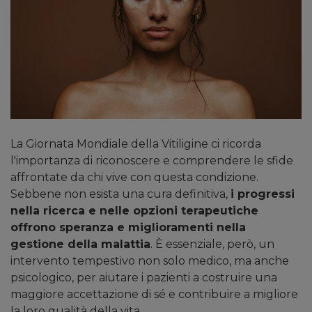
La Giornata Mondiale della Vitiligine ci ricorda
l'importanza di riconoscere e comprendere le sfide
affrontate da chi vive con questa condizione.
Sebbene non esista una cura definitiva,
i progressi
nella ricerca e nelle opzioni terapeutiche
offrono speranza e miglioramenti nella
gestione della malattia
. È essenziale, però, un
intervento tempestivo non solo medico, ma anche
psicologico, per aiutare i pazienti a costruire una
maggiore accettazione di sé e contribuire a migliore
la loro qualità della vita.