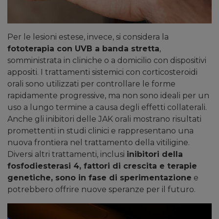
Per le lesioni estese, invece, si considera la
fototerapia con UVB a banda stretta
,
somministrata in cliniche o a domicilio con dispositivi
appositi. I trattamenti sistemici con corticosteroidi
orali sono utilizzati per controllare le forme
rapidamente progressive, ma non sono ideali per un
uso a lungo termine a causa degli effetti collaterali.
Anche gli inibitori delle JAK orali mostrano risultati
promettenti in studi clinici e rappresentano una
nuova frontiera nel trattamento della vitiligine.
Diversi altri trattamenti, inclusi
inibitori della
fosfodiesterasi 4, fattori di crescita e terapie
genetiche, sono in fase di sperimentazione
e
potrebbero offrire nuove speranze per il futuro.